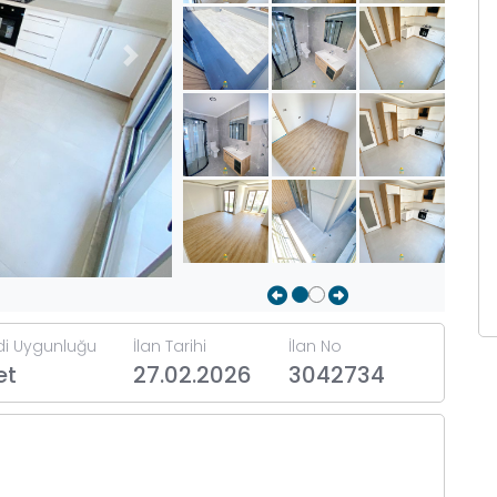
Next
di Uygunluğu
İlan Tarihi
İlan No
et
27.02.2026
3042734