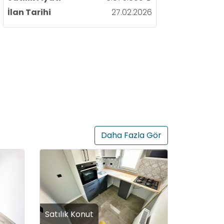
İlan Tarihi
27.02.2026
Daha Fazla Gör
Satılık Konut