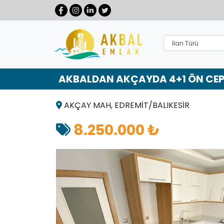
AKBALDAN AKÇAYDA 4+1 ÖN CEPHE
AKÇAY MAH, EDREMİT/BALIKESİR
8.250.000 ₺