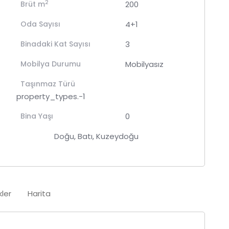
2
Brüt m
200
Oda Sayısı
4+1
Binadaki Kat Sayısı
3
Mobilya Durumu
Mobilyasız
Taşınmaz Türü
property_types.-1
Bina Yaşı
0
Doğu, Batı, Kuzeydoğu
kler
Harita